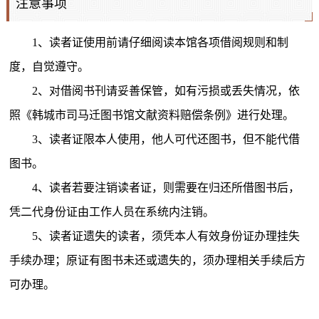
注意事项
1、读者证使用前请仔细阅读本馆各项借阅规则和制
度，自觉遵守。
2、对借阅书刊请妥善保管，如有污损或丢失情况，依
照《韩城市司马迁图书馆文献资料赔偿条例》进行处理。
3、读者证限本人使用，他人可代还图书，但不能代借
图书。
4、读者若要注销读者证，则需要在归还所借图书后，
凭二代身份证由工作人员在系统内注销。
5、读者证遗失的读者，须凭本人有效身份证办理挂失
手续办理；原证有图书未还或遗失的，须办理相关手续后方
可办理。