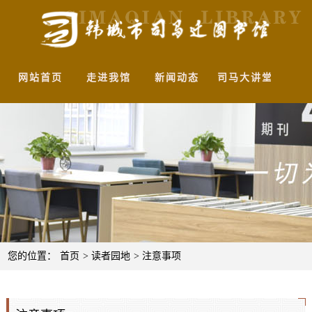
网站首页
走进我馆
新闻动态
司马大讲堂
馆
您的位置：
首页
>
读者园地
>
注意事项